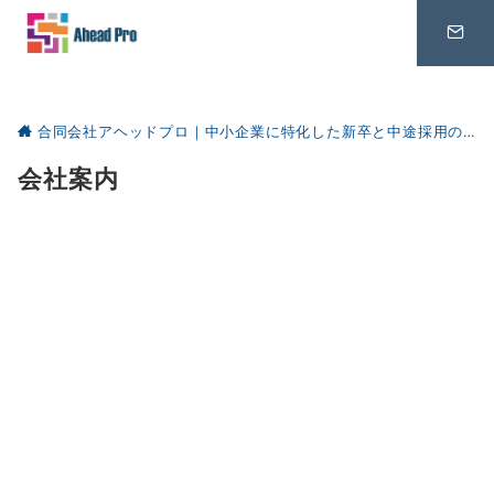
ホーム
サービス紹介
事例
お役立ち資料
合同会社アヘッドプロ｜中小企業に特化した新卒と中途採用のコンサルティング
会社案内